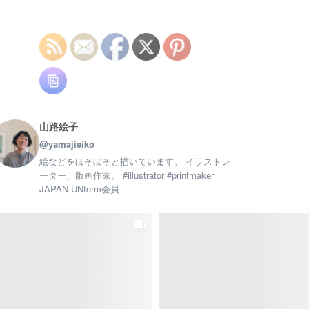
山路絵子
@yamajieiko
絵などをほそぼそと描いています。 イラストレ
ーター、版画作家。 #illustrator #printmaker
JAPAN UNform会員