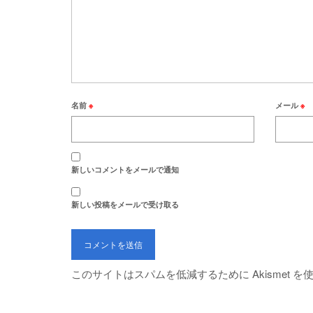
名前
※
メール
※
新しいコメントをメールで通知
新しい投稿をメールで受け取る
このサイトはスパムを低減するために Akismet 