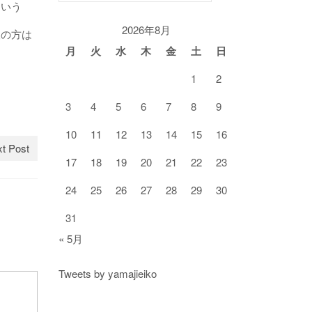
という
ゴ
リ
2026年8月
望の方は
ー
月
火
水
木
金
土
日
1
2
3
4
5
6
7
8
9
10
11
12
13
14
15
16
t Post
17
18
19
20
21
22
23
24
25
26
27
28
29
30
31
« 5月
Tweets by yamajieiko