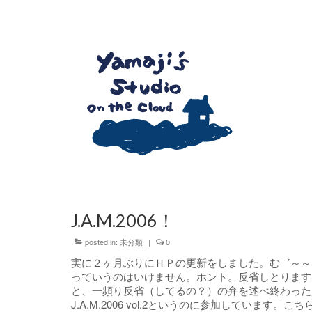
J.A.M.2006！
posted in:
未分類
|
0
実に２ヶ月ぶりにＨＰの更新をしました。む゛～～
っていうのはいけません。ホント。反省しとります
と、一頻り反省（してるの？）の弁を述べ終わった所
J.A.M.2006 vol.2というのに参加していま