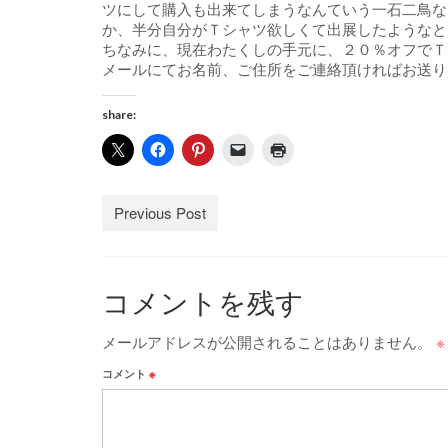
ツにして購入も出来てしまうなんていう一石二鳥な
か、半分自分がＴシャツ欲しくて出展したようなと
ちなみに、現在わたくしの手元に、２０％オフでＴ
メールにてお名前、ご住所をご連絡頂ければお送りいたします。
share:
Previous Post
コメントを残す
メールアドレスが公開されることはありません。
※
コメント
※