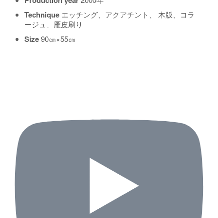
Production year
Technique
エッチング、アクアチント、 木版、コラ
ージュ、雁皮刷り
Size
90㎝×55㎝