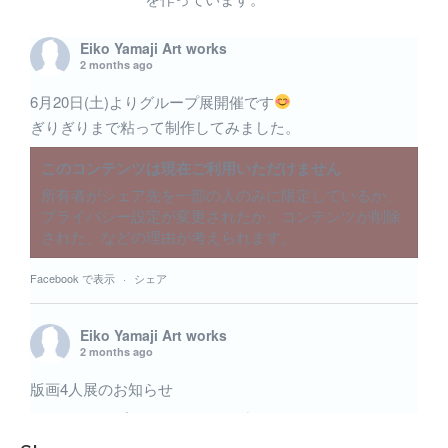
Eiko Yamaji Art works
2 months ago
6月20日(土)よりグループ展開催です
ぎりぎりまで粘って制作してみました。
このコンテンツは現在ご利用いただけません
所有者がシェア先を一部の人のみに限定しているか、
プライバシー設定が変更されたか、コンテンツが削除
された、などの理由が考えられます。
Facebook で表示
·
シェア
Eiko Yamaji Art works
2 months ago
版画4人展のお知らせ
6月のグループ展 版画4人展に出展致します。いくつか
の小品を出展予定です。 内木場 映子 / 中井 絵津子 /