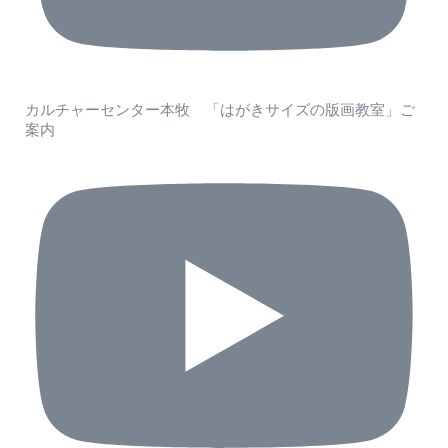
カルチャーセンター本牧 「はがきサイズの版画教室」ご
案内