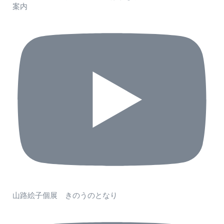
案内
山路絵子個展 きのうのとなり