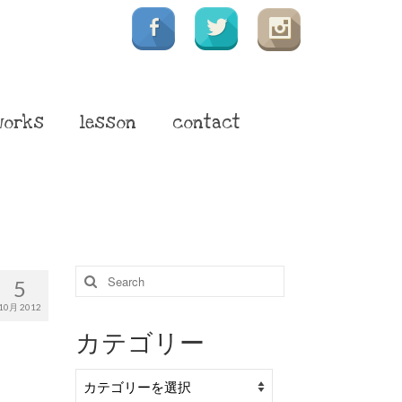
works
lesson
contact
Search
5
for:
10月 2012
カテゴリー
カ
テ