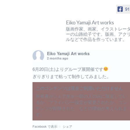
91
Eiko Yamaji Art works
版画作家、画家、イラストレー
ーの山路絵子です。版画、アク
ルなどで作品を作っています。
Eiko Yamaji Art works
2 months ago
6月20日(土)よりグループ展開催です
ぎりぎりまで粘って制作してみました。
このコンテンツは現在ご利用いただけません
所有者がシェア先を一部の人のみに限定してい
るか、プライバシー設定が変更されたか、コン
テンツが削除された、などの理由が考えられま
す。
Facebook で表示
·
シェア