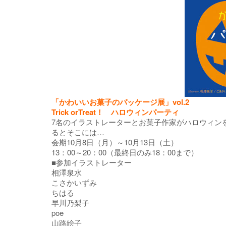
「かわいいお菓子のパッケージ展」vol.2
Trick orTreat！ ハロウィンパーティ
7名のイラストレーターとお菓子作家がハロウィン
るとそこには…
会期10月8日（月）～10月13日（土）
13：00～20：00（最終日のみ18：00まで）
■参加イラストレーター
相澤泉水
こさかいずみ
ちはる
早川乃梨子
poe
山路絵子