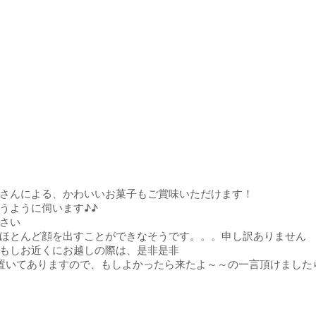
さんによる、かわいいお菓子もご賞味いただけます！
うように伺います♪♪
さい
ほとんど顔を出すことができなそうです。。。申し訳ありません
もしお近くにお越しの際は、是非是非
置いてありますので、もしよかったら来たよ～～の一言頂けました