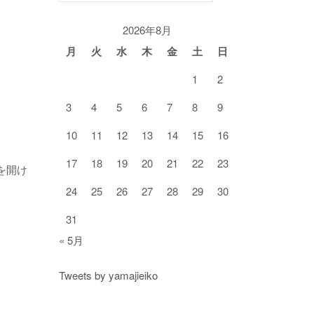
ゴ
リ
2026年8月
ー
月
火
水
木
金
土
日
1
2
3
4
5
6
7
8
9
10
11
12
13
14
15
16
17
18
19
20
21
22
23
を開け
24
25
26
27
28
29
30
31
« 5月
Tweets by yamajieiko