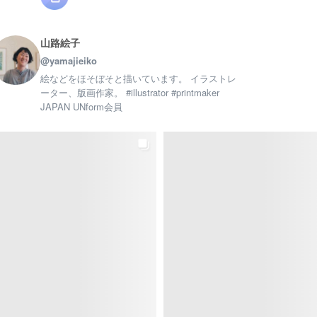
山路絵子
@yamajieiko
絵などをほそぼそと描いています。 イラストレ
ーター、版画作家。 #illustrator #printmaker
JAPAN UNform会員