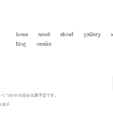
home
news
about
gallery
blog
omake
いくつかの小品を出展予定です。
 絵子