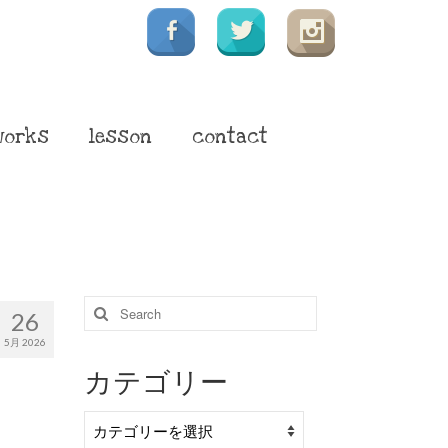
works
lesson
contact
Search
26
for:
5月 2026
カテゴリー
カ
テ