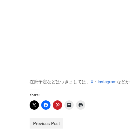
在廊予定などはつきましては、
X
・
instagram
などか
share:
Previous Post