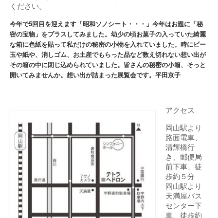
ください。
今年で5回目を迎えます「昭和ソノシート・・・」今年はお題に「秘
密の宝物」をプラスしてみました。幼少の頃お菓子の入っていた綺麗
な箱に色紙を貼って私だけの秘密の小物を入れていました。時にビー
玉や紙や、消しゴム、お土産でもらった品など数え切れない想い出が
その箱の中に閉じ込められていました。皆さんの秘密の小箱、そっと
開いてみませんか。想い出が詰まった展覧会です。平田京子
アクセス
岡山駅より
路面電車、
清輝橋行
き、郵便局
前下車、徒
歩約５分
岡山駅より
天満屋バス
センター下
車、徒歩約