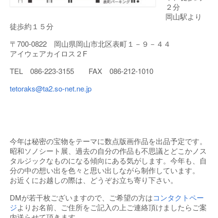
２分
岡山駅より
徒歩約１５分
〒700-0822 岡山県岡山市北区表町１－９－４４
アイウェアカイロス２F
TEL 086-223-3155 FAX 086-212-1010
tetoraks@ta2.so-net.ne.jp
今年は秘密の宝物をテーマに数点版画作品を出品予定です。
昭和ソノシート展、過去の自分の作品も不思議とどこかノス
タルジックなものになる傾向にある気がします。今年も、自
分の中の想い出を色々と思い出しながら制作しています。
お近くにお越しの際は、どうぞお立ち寄り下さい。
DMが若干枚ございますので、ご希望の方は
コンタクトペー
ジ
よりお名前、ご住所をご記入の上ご連絡頂けましたらご案
内送らせて頂きます。