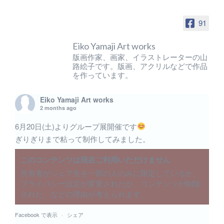
91
Eiko Yamaji Art works
版画作家、画家、イラストレーターの山
路絵子です。版画、アクリルなどで作品
を作っています。
Eiko Yamaji Art works
2 months ago
6月20日(土)よりグループ展開催です
ぎりぎりまで粘って制作してみました。
このコンテンツは現在ご利用いただけません
所有者がシェア先を一部の人のみに限定しているか、
プライバシー設定が変更されたか、コンテンツが削除
された、などの理由が考えられます。
Facebook で表示
·
シェア