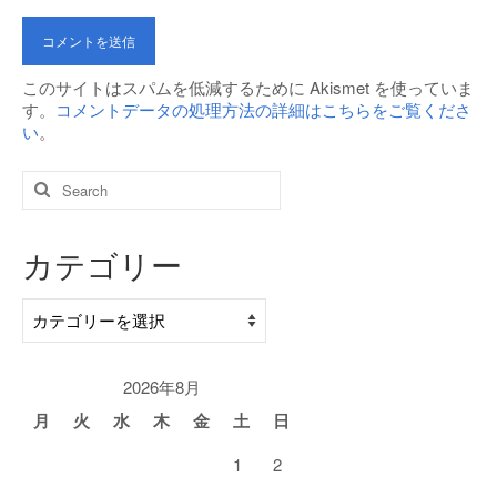
このサイトはスパムを低減するために Akismet を使っていま
す。
コメントデータの処理方法の詳細はこちらをご覧くださ
い
。
Search
for:
カテゴリー
カ
テ
ゴ
リ
2026年8月
ー
月
火
水
木
金
土
日
1
2