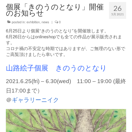
個展「きのうのとなり」開催
26
のお知らせ
5月 2021
posted in:
exhibition
,
news
|
0
6月25日より個展“きのうのとなり”を開催致します。
6月26日からはonlineshopでも全ての作品が展示販売されま
す。
コロナ禍の不安定な時期ではありますが、ご無理のない形で
ご高覧頂けましたら幸いです。
山路絵子個展 きのうのとなり
2021.6.25(fri) – 6.30(wed) 11:00 – 19:00 (最終
日17:00まで）
＠
ギャラリーニイク