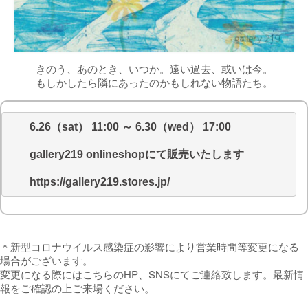
きのう、あのとき、いつか。遠い過去、或いは今。
もしかしたら隣にあったのかもしれない物語たち。
6.26（sat） 11:00 ～ 6.30（wed） 17:00
gallery219 onlineshopにて販売いたします
https://gallery219.stores.jp/
＊新型コロナウイルス感染症の影響により営業時間等変更になる
場合がございます。
変更になる際にはこちらのHP、SNSにてご連絡致します。最新情
報をご確認の上ご来場ください。