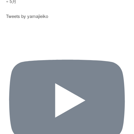
« 5月
Tweets by yamajieiko